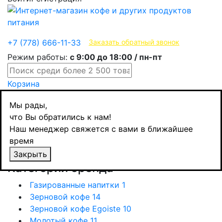
Эксклюзивные продукты
+7 (778) 666-11-33
Заказать обратный звонок
Режим работы:
с 9:00 до 18:00 / пн-пт
Корзина
Мы рады,
что Вы обратились к нам!
Наш менеджер свяжется с вами в ближайшее
время
Закрыть
Назад
Категории бренда
Газированные напитки
1
Зерновой кофе
14
Зерновой кофе Egoiste
10
Молотый кофе
11