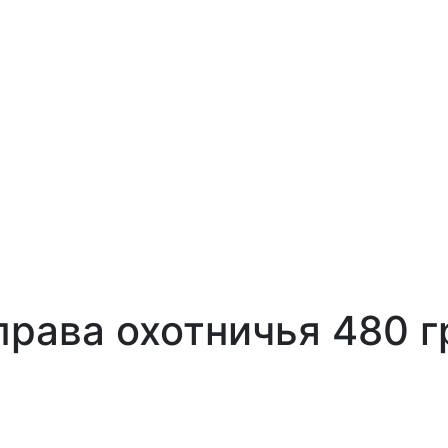
права охотничья 480 г