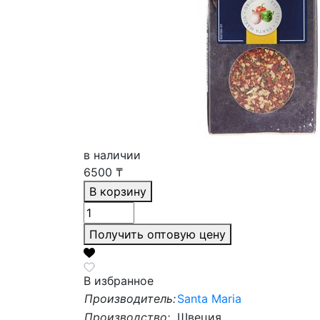
в наличии
6500
₸
В корзину
Получить оптовую цену
В избранное
Производитель:
Santa Maria
Производство:
Швеция