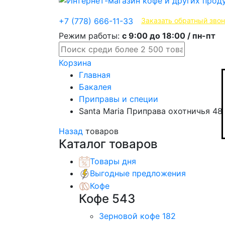
Эксклюзивные продукты
+7 (778) 666-11-33
Заказать обратный зво
Режим работы:
с 9:00 до 18:00 / пн-пт
Корзина
Главная
Бакалея
Приправы и специи
Santa Maria Приправа охотничья 48
Назад
товаров
Каталог товаров
Товары дня
Выгодные предложения
Кофе
Кофе
543
Зерновой кофе
182