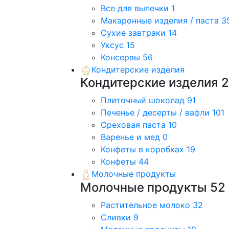
Все для выпечки
1
Макаронные изделия / паста
3
Сухие завтраки
14
Уксус
15
Консервы
56
Кондитерские изделия
Кондитерские изделия
2
Плиточный шоколад
91
Печенье / десерты / вафли
101
Ореховая паста
10
Варенье и мед
0
Конфеты в коробках
19
Конфеты
44
Молочные продукты
Молочные продукты
52
Растительное молоко
32
Сливки
9